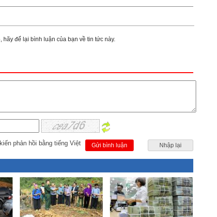
 hãy để lại bình luận của bạn về tin tức này.
kiến phản hồi bằng tiếng Việt
Gửi bình luận
Nhập lại