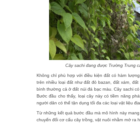
Cây sachi đang được Trường Trung cấ
Không chỉ phù hợp với điều kiện đất có hàm lượng 
trên nhiều loại đất như đất đỏ bazan, đất xám, đất 
bình thường cả ở đất núi đá bạc màu. Cây sachi c
Bước đầu cho thấy, loại cây này có tiềm năng phát
người dân có thể tận dụng tối đa các loại vật liệu đ
Từ những kết quả bước đầu mà mô hình này mang lạ
chuyển đổi cơ cấu cây trồng, vật nuôi nhằm mở ra h