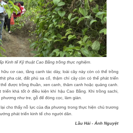
p Kinh tế Kỹ thuật Cao Bằng trồng thực nghiệm.
hữu cơ cao, tầng canh tác dày, loài cây này còn có thể trồng
thịt pha cát, đất phù sa cổ, thậm chí cây còn có thể phát triển
ó thể được trồng thuần, xen canh, thâm canh hoặc quảng canh.
 triển khá tốt ở điều kiện khí hậu Cao Bằng. Khi trồng sachi,
ịa phương như tre, gỗ để đóng cọc, làm giàn.
i cho thấy nỗ lực của địa phương trong thực hiện chủ trương
ướng phát triển kinh tế cho người dân.
Lầu Hải - Ánh Nguyệt