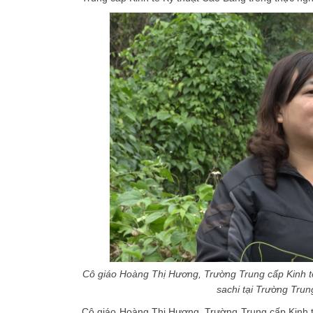
Cô giáo Hoàng Thị Hương, Trường Trung cấp Kinh t
sachi tại
Trường Trung
Cô giáo Hoàng Thị Hương, Trường Trung cấp Kinh tế