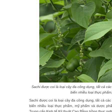
Sachi được coi là loại cây đa công dụng, tất cả cá
biến nhiều loại thực phẩ
Sachi được coi là loại cây đa công dụng, tất cả cá
biến nhiều loại thực phẩm, mỹ phẩm và dược ph
Trung cấp Kinh tế Kỹ thuật Cao Bằng trồng thực ng