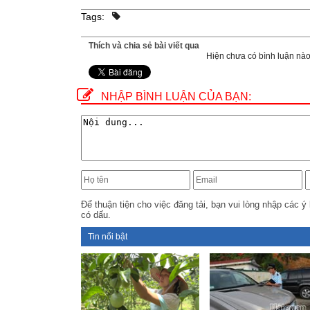
Tags:
Thích và chia sẻ bài viết qua
Hiện chưa có bình luận nào,
NHẬP BÌNH LUẬN CỦA BẠN:
Để thuận tiện cho việc đăng tải, bạn vui lòng nhập các ý 
có dấu.
Tin nổi bật