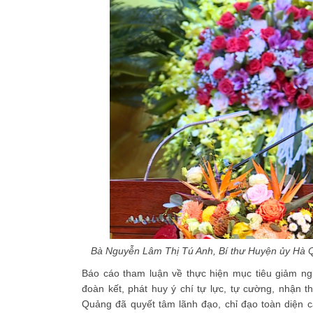
Bà Nguyễn Lâm Thị Tú Anh, Bí thư Huyện ủy Hà Q
Báo cáo tham luận về thực hiện mục tiêu giảm ng
đoàn kết, phát huy ý chí tự lực, tự cường, nhận 
Quảng đã quyết tâm lãnh đạo, chỉ đạo toàn diện c