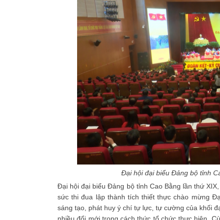
Đại hội đại biểu Đảng bộ tỉnh C
Đại hội đại biểu Đảng bộ tỉnh Cao Bằng lần thứ XIX
sức thi đua lập thành tích thiết thực chào mừng Đạ
sáng tạo, phát huy ý chí tự lực, tự cường của khối đ
nhiều đổi mới trong cách thức tổ chức thực hiện. C