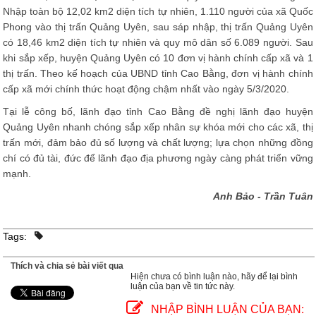
Nhập toàn bộ 12,02 km2 diện tích tự nhiên, 1.110 người của xã Quốc
Phong vào thị trấn Quảng Uyên, sau sáp nhập, thị trấn Quảng Uyên
có 18,46 km2 diện tích tự nhiên và quy mô dân số 6.089 người. Sau
khi sắp xếp, huyện Quảng Uyên có 10 đơn vị hành chính cấp xã và 1
thị trấn. Theo kế hoạch của UBND tỉnh Cao Bằng, đơn vị hành chính
cấp xã mới chính thức hoạt động chậm nhất vào ngày 5/3/2020.
Tại lễ công bố, lãnh đạo tỉnh Cao Bằng đề nghị lãnh đạo huyện
Quảng Uyên nhanh chóng sắp xếp nhân sự khóa mới cho các xã, thị
trấn mới, đảm bảo đủ số lượng và chất lượng; lựa chọn những đồng
chí có đủ tài, đức để lãnh đạo địa phương ngày càng phát triển vững
mạnh.
Anh Bảo - Trần Tuân
Tags:
Thích và chia sẻ bài viết qua
Hiện chưa có bình luận nào, hãy để lại bình
luận của bạn về tin tức này.
NHẬP BÌNH LUẬN CỦA BẠN: