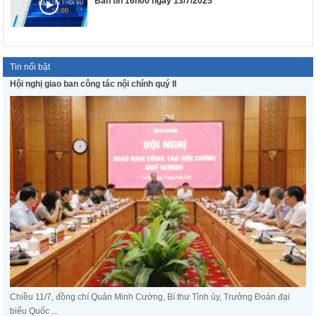
Bản tin 16h00 ngày 13/7/2025
Tin nổi bật
Hội nghị giao ban công tác nội chính quý II
Chiều 11/7, đồng chí Quản Minh Cường, Bí thư Tỉnh ủy, Trưởng Đoàn đại
biểu Quốc ...