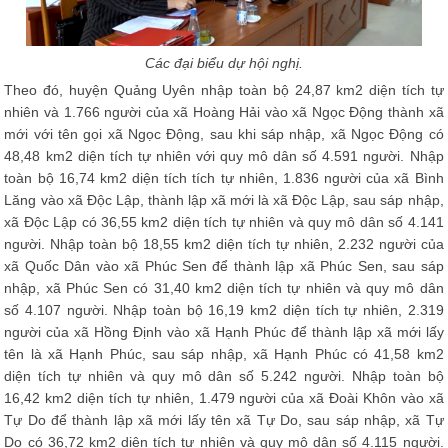
Các đại biểu dự hội nghị.
Theo đó, huyện Quảng Uyên nhập toàn bộ 24,87 km2 diện tích tự
nhiên và 1.766 người của xã Hoàng Hải vào xã Ngọc Động thành xã
mới với tên gọi xã Ngọc Động, sau khi sáp nhập, xã Ngọc Động có
48,48 km2 diện tích tự nhiên với quy mô dân số 4.591 người. Nhập
toàn bộ 16,74 km2 diện tích tích tự nhiên, 1.836 người của xã Bình
Lăng vào xã Độc Lập, thành lập xã mới là xã Độc Lập, sau sáp nhập,
xã Độc Lập có 36,55 km2 diện tích tự nhiên và quy mô dân số 4.141
người. Nhập toàn bộ 18,55 km2 diện tích tự nhiên, 2.232 người của
xã Quốc Dân vào xã Phúc Sen để thành lập xã Phúc Sen, sau sáp
nhập, xã Phúc Sen có 31,40 km2 diện tích tự nhiên và quy mô dân
số 4.107 người. Nhập toàn bộ 16,19 km2 diện tích tự nhiên, 2.319
người của xã Hồng Định vào xã Hạnh Phúc để thành lập xã mới lấy
tên là xã Hạnh Phúc, sau sáp nhập, xã Hạnh Phúc có 41,58 km2
diện tích tự nhiên và quy mô dân số 5.242 người. Nhập toàn bộ
16,42 km2 diện tích tự nhiên, 1.479 người của xã Đoài Khôn vào xã
Tự Do để thành lập xã mới lấy tên xã Tự Do, sau sáp nhập, xã Tự
Do có 36,72 km2 diện tích tự nhiên và quy mô dân số 4.115 người.