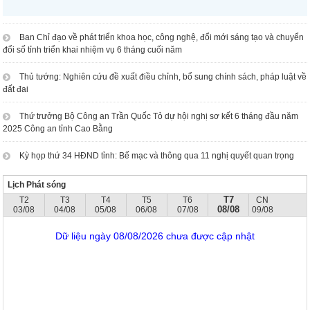
Ban Chỉ đạo về phát triển khoa học, công nghệ, đổi mới sáng tạo và chuyển
đổi số tỉnh triển khai nhiệm vụ 6 tháng cuối năm
Thủ tướng: Nghiên cứu đề xuất điều chỉnh, bổ sung chính sách, pháp luật về
đất đai
Thứ trưởng Bộ Công an Trần Quốc Tỏ dự hội nghị sơ kết 6 tháng đầu năm
2025 Công an tỉnh Cao Bằng
Kỳ họp thứ 34 HĐND tỉnh: Bế mạc và thông qua 11 nghị quyết quan trọng
Lịch Phát sóng
T7
T2
T3
T4
T5
T6
CN
08/08
03/08
04/08
05/08
06/08
07/08
09/08
Dữ liệu ngày 08/08/2026 chưa được cập nhật