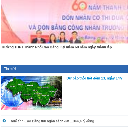
Trường THPT Thành Phố Cao Bằng: Kỷ niệm 60 năm ngày thành lập
Tin mới
Dự báo thời tiết đêm 13, ngày 14/7
Thuế tỉnh Cao Bằng thu ngân sách đạt 1.044,4 tỷ đồng