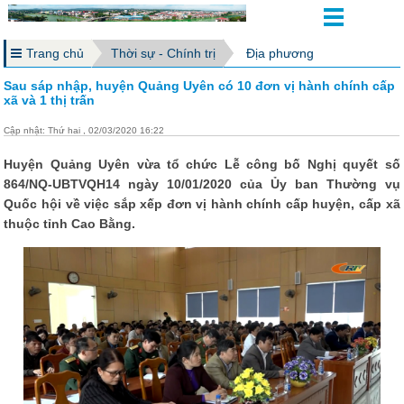
Trang chủ
Thời sự - Chính trị
Địa phương
Sau sáp nhập, huyện Quảng Uyên có 10 đơn vị hành chính cấp
xã và 1 thị trấn
Cập nhật: Thứ hai , 02/03/2020 16:22
Huyện Quảng Uyên vừa tổ chức Lễ công bố Nghị quyết số
864/NQ-UBTVQH14 ngày 10/01/2020 của Ủy ban Thường vụ
Quốc hội về việc sắp xếp đơn vị hành chính cấp huyện, cấp xã
thuộc tỉnh Cao Bằng.