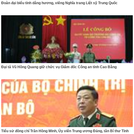
Đoàn đại biểu tỉnh dâng hương, viếng Nghĩa trang Liệt sỹ Trung Quốc
Đại tá Vũ Hồng Quang giữ chức vụ Giám đốc Công an tỉnh Cao Bằng
Tiểu sử đồng chí Trần Hồng Minh, Ủy viên Trung ương Đảng, tân Bí thư Tỉnh