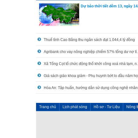
Dự báo thời tiết đêm 13, ngày 14
Thuế tỉnh Cao Bằng thu ngân sách đạt 1.044,4 tỷ đồng
Agribank cho vay nô
Xã Tổng Cọt tổ chức động 
Trang chủ
Lịch phát sóng
Hồ sơ - Tư Liệu
Nông t