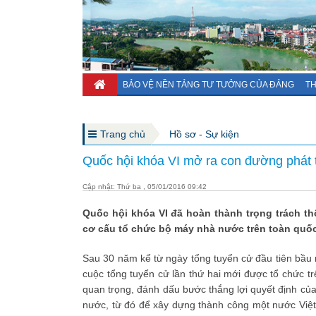
BẢO VỆ NỀN TẢNG TƯ TƯỞNG CỦA ĐẢNG
TH
Trang chủ
Hồ sơ - Sự kiện
Quốc hội khóa VI mở ra con đường phát 
Cập nhật: Thứ ba , 05/01/2016 09:42
Quốc hội khóa VI đã hoàn thành trọng trách t
cơ cấu tổ chức bộ máy nhà nước trên toàn quốc
Sau 30 năm kể từ ngày tổng tuyển cử đầu tiên bầu 
cuộc tổng tuyển cử lần thứ hai mới được tổ chức tr
quan trọng, đánh dấu bước thắng lợi quyết định c
nước, từ đó để xây dựng thành công một nước Việt 