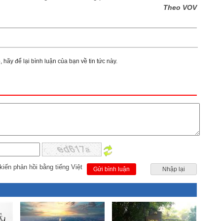
Theo VOV
 hãy để lại bình luận của bạn về tin tức này.
kiến phản hồi bằng tiếng Việt
Gửi bình luận
Nhập lại