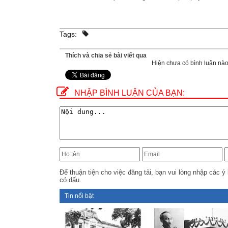
Tags:
Thích và chia sẻ bài viết qua
Hiện chưa có bình luận nào,
NHẬP BÌNH LUẬN CỦA BẠN:
Để thuận tiện cho việc đăng tải, bạn vui lòng nhập các ý 
có dấu.
Tin nổi bật