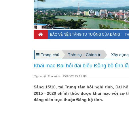
BẢO VỆ NỀN TẢNG TƯ TƯỞNG CỦA ĐẢNG
TH
Trang chủ
Thời sự - Chính trị
Xây dựng
Khai mạc Đại hội đại biểu Đảng bộ tỉnh l
Cập nhật: Thứ năm , 15/10/2015 17:00
Sáng 15/10, tại Trung tâm hội nghị tỉnh, Đại h
2015 - 2020 chính thức được khai mạc với sự t
đảng viên trực thuộc Đảng bộ tỉnh.