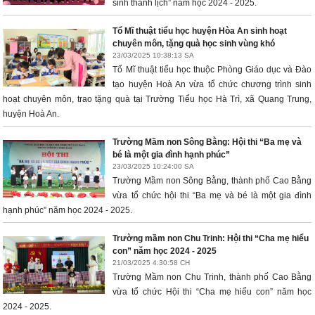
sinh thanh lịch” năm học 2024 - 2025.
Tổ Mĩ thuật tiểu học huyện Hòa An sinh hoạt
chuyên môn, tặng quà học sinh vùng khó
23/03/2025 10:38:13 SA
Tổ Mĩ thuật tiểu học thuộc Phòng Giáo dục và Đào
tạo huyện Hoà An vừa tổ chức chương trình sinh
hoạt chuyên môn, trao tặng quà tại Trường Tiểu học Hà Trì, xã Quang Trung,
huyện Hoà An.
Trường Mầm non Sông Bằng: Hội thi “Ba mẹ và
bé là một gia đình hạnh phúc”
23/03/2025 10:24:00 SA
Trường Mầm non Sông Bằng, thành phố Cao Bằng
vừa tổ chức hội thi “Ba mẹ và bé là một gia đình
hạnh phúc” năm học 2024 - 2025.
Trường mầm non Chu Trinh: Hội thi “Cha mẹ hiểu
con” năm học 2024 - 2025
21/03/2025 4:30:58 CH
Trường Mầm non Chu Trinh, thành phố Cao Bằng
vừa tổ chức Hội thi “Cha mẹ hiểu con” năm học
2024 - 2025.