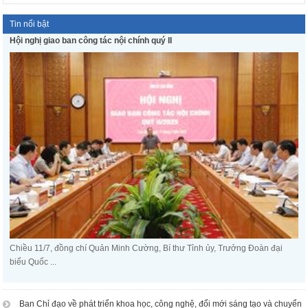
Tin nổi bật
Hội nghị giao ban công tác nội chính quý II
Chiều 11/7, đồng chí Quản Minh Cường, Bí thư Tỉnh ủy, Trưởng Đoàn đại
biểu Quốc ...
Ban Chỉ đạo về phát triển khoa học, công nghệ, đổi mới sáng tạo và chuyển