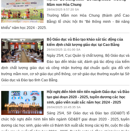
Mầm non Hòa Chung
28/04/2025 9:57:20 SA
Trường Mầm non Hòa Chung (thành phố Cao
Bằng) tổ chức hội thi “Bé thông minh - Bé năng
khiếu” năm học 2024 - 2025.
Bộ Giáo dục và Đào tạo khảo sát tác động của
kiểm định chất lượng giáo dục tại Cao Bằng
26/04/2025 11:01:00 SA
Ngày 25/4, Cục Quản lý chất lượng, Bộ Giáo dục và
Đào tạo đến khảo sát, đánh giá tác động của kiểm
định chất lượng giáo dục và công nhận trường đạt chuẩn quốc gia đối với
trường mầm non, cơ sở giáo dục phổ thông, cơ sở giáo dục thường xuyên tại Sở
Giáo dục và Đào tạo tỉnh Cao Bằng.
Hội nghị điển hình tiên tiến ngành Giáo dục và Đào
tạo giai đoạn 2020 - 2025, tuyên dương các học
sinh, giáo viên xuất sắc năm học 2024 - 2025
26/04/2025 10:45:35 SA
Sáng 25/4, Sở Giáo dục và Đào tạo (GD&ĐT) tổ
chức hội nghị điển hình tiên tiến ngành GD&ĐT giai đoạn 2020 - 2025, tuyên
dương các học sinh, giáo viên có thành tích xuất sắc trong các kỳ thi, cuộc thi cấp