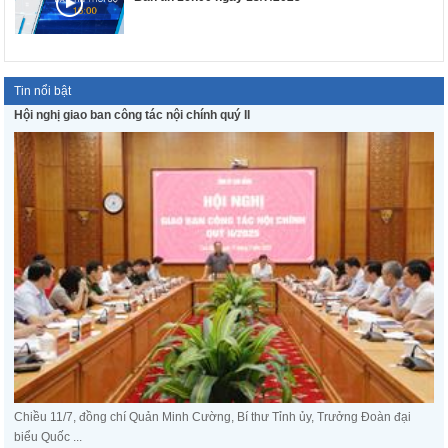
Tin nổi bật
Hội nghị giao ban công tác nội chính quý II
Chiều 11/7, đồng chí Quản Minh Cường, Bí thư Tỉnh ủy, Trưởng Đoàn đại
biểu Quốc ...