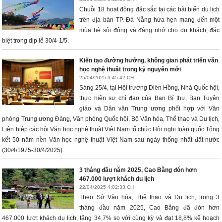
Chuỗi 18 hoạt động đặc sắc tại các bãi biển du lịch
trên địa bàn TP. Đà Nẵng hứa hẹn mang đến một
mùa hè sôi động và đáng nhớ cho du khách, đặc
biệt trong dịp lễ 30/4-1/5.
Kiến tạo đường hướng, không gian phát triển văn
học nghệ thuật trong kỷ nguyên mới
25/04/2025 3:45:42 CH
Sáng 25/4, tại Hội trường Diên Hồng, Nhà Quốc hội,
thực hiện sự chỉ đạo của Ban Bí thư, Ban Tuyên
giáo và Dân vận Trung ương phối hợp với Văn
phòng Trung ương Đảng, Văn phòng Quốc hội, Bộ Văn hóa, Thể thao và Du lịch,
Liên hiệp các hội Văn học nghệ thuật Việt Nam tổ chức Hội nghị toàn quốc Tổng
kết 50 năm nền Văn học nghệ thuật Việt Nam sau ngày thống nhất đất nước
(30/4/1975-30/4/2025).
3 tháng đầu năm 2025, Cao Bằng đón hơn
467.000 lượt khách du lịch
22/04/2025 4:02:33 CH
Theo Sở Văn hóa, Thể thao và Du lịch, trong 3
tháng đầu năm 2025, Cao Bằng đã đón hơn
467.000 lượt khách du lịch, tăng 34,7% so với cùng kỳ và đạt 18,8% kế hoạch