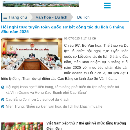
Trang chủ
Văn hóa - Du lịch
Du lịch
Hội nghị trực tuyến toàn quốc sơ kết công tác du lịch 6 tháng
đầu năm 2025
09/07/2025 7:17:42 CH
Chiều 9/7, Bộ Văn hóa, Thể thao và Du
lịch tổ chức hội nghị trực tuyến toàn
quốc sơ kết công tác du lịch 6 tháng đầu
năm, triển khai nhiệm vụ 6 tháng cuối
năm 2025 với mục tiêu phấn đấu cán
mốc doanh thu từ dịch vụ du lịch đạt 1
triệu tỷ đồng. Tham dự tại điểm cầu Cao Bằng có lãnh đạo Sở Văn hóa, ...
Hội nghị khoa học "Hiện trạng, tiềm năng phát triển du lịch nông thôn tại
xã Vĩnh Quang và Hưng Đạo, thành phố Cao Bằng"
Cao Bằng đón hơn 1 triệu lượt du khách
Miền Trung: Nhiều sự kiện văn hóa, du lịch hút khách mùa hè
Việt Nam xếp thứ 7 thế giới về mức tăng trưởng
điểm đến