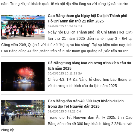
năm. Trong đó, số khách quốc tế và nội địa đều tăng so với cùng kỳ năm trước.
Cao Bằng tham gia Ngày hội Du lịch Thành phố
Hồ Chí Minh lần thứ 21 năm 2025
07/04/2025 10:34:02 SA
Ngày hội Du lịch Thành phố Hồ Chí Minh (TP.HCM)
lần thứ 21 năm 2025 diễn ra từ ngày 3 - 6/4 tại
Công viên 23/9, Quận 1 với chủ đề “Hội tụ và tỏa sáng”. Tại sự kiện năm nay, tỉnh
Cao Bằng cùng 41 tỉnh, thành trên cả nước tham gia quảng bá, xúc tiến du lịch.
Đà Nẵng tung hàng loạt chương trình kích cầu du
lịch năm 2025
05/03/2025 10:11:23 SA
Chiều 4/3, TP. Đà Nẵng tổ chức họp báo thông tin
về chương trình kích cầu du lịch năm 2025.
Cao Bằng đón trên 49.300 lượt khách du lịch
trong dịp Tết Nguyên đán 2025
03/02/2025 5:43:21 CH
Trong dịp Tết Nguyên đán Ất Tỵ 2025, tỉnh Cao
Bằng đón trên 49.300 lượt khách, tăng 2,28% so với
cùng kỳ.