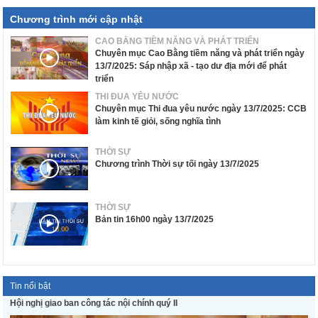
Chương trình mới cập nhật
CAO BẰNG TIỀM NĂNG VÀ PHÁT TRIỂN
Chuyên mục Cao Bằng tiềm năng và phát triển ngày
13/7/2025: Sáp nhập xã - tạo dư địa mới để phát
triển
THI ĐUA YÊU NƯỚC
Chuyên mục Thi đua yêu nước ngày 13/7/2025: CCB
làm kinh tế giỏi, sống nghĩa tình
THỜI SỰ
Chương trình Thời sự tối ngày 13/7/2025
THỜI SỰ
Bản tin 16h00 ngày 13/7/2025
Tin nổi bật
Hội nghị giao ban công tác nội chính quý II