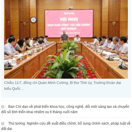
Chiều 11/7, đồng chí Quản Minh Cường, Bí thư Tỉnh ủy, Trưởng Đoàn đại
biểu Quốc ...
Ban Chỉ đạo về phát triển khoa học, công nghệ, đổi mới sáng tạo và chuyển
đổi số tỉnh triển khai nhiệm vụ 6 tháng cuối năm
Thủ tướng: Nghiên cứu đề xuất điều chỉnh, bổ sung chính sách, pháp luật về
đất đai